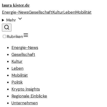
laura-kister.de
Energie-News
Gesellschaft
Kultur
Leben
Mobilität
Mehr
Rubriken
Energie-News
Gesellschaft
Kultur
Leben
Mobilität
Politik
Krypto Insights
Regionale Einblicke
Unternehmen