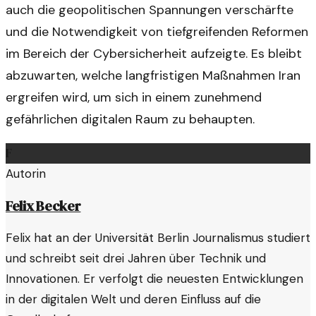
auch die geopolitischen Spannungen verschärfte
und die Notwendigkeit von tiefgreifenden Reformen
im Bereich der Cybersicherheit aufzeigte. Es bleibt
abzuwarten, welche langfristigen Maßnahmen Iran
ergreifen wird, um sich in einem zunehmend
gefährlichen digitalen Raum zu behaupten.
F
Autorin
Felix Becker
Felix hat an der Universität Berlin Journalismus studiert
und schreibt seit drei Jahren über Technik und
Innovationen. Er verfolgt die neuesten Entwicklungen
in der digitalen Welt und deren Einfluss auf die