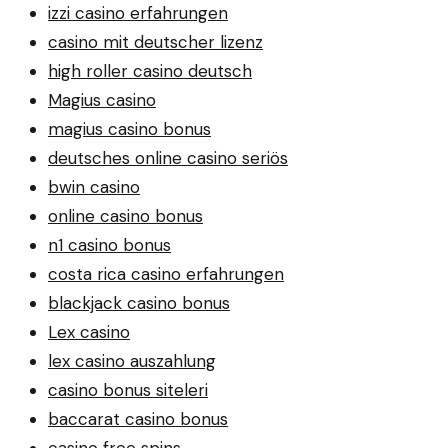
izzi casino erfahrungen
casino mit deutscher lizenz
high roller casino deutsch
Magius casino
magius casino bonus
deutsches online casino seriös
bwin casino
online casino bonus
n1 casino bonus
costa rica casino erfahrungen
blackjack casino bonus
Lex casino
lex casino auszahlung
casino bonus siteleri
baccarat casino bonus
casino free spins