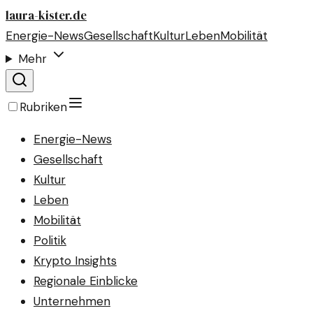
laura-kister.de
Energie-News
Gesellschaft
Kultur
Leben
Mobilität
Mehr
Rubriken
Energie-News
Gesellschaft
Kultur
Leben
Mobilität
Politik
Krypto Insights
Regionale Einblicke
Unternehmen