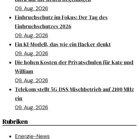
09. Aug. 2026
Einbruchschutz im Fokus: Der Tag des
Einbruchschutzes 2026
09. Aug. 2026
Ein KI-Modell, das wie ein Hacker denkt
09. Aug. 2026
Die hohen Kosten der Privatschulen für Kate und
William
09. Aug. 2026
Telekom stellt 5G-DSS Mischbetrieb auf 2100 MHz
ein
09. Aug. 2026
Rubriken
Energie-News