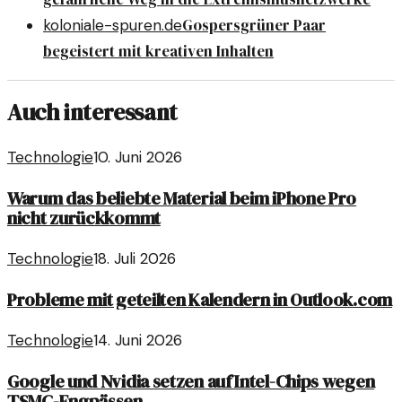
Gospersgrüner Paar
koloniale-spuren.de
begeistert mit kreativen Inhalten
Auch interessant
Technologie
10. Juni 2026
Warum das beliebte Material beim iPhone Pro
nicht zurückkommt
Technologie
18. Juli 2026
Probleme mit geteilten Kalendern in Outlook.com
Technologie
14. Juni 2026
Google und Nvidia setzen auf Intel-Chips wegen
TSMC-Engpässen