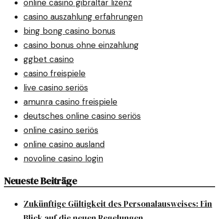
online casino gibraltar lizenz
casino auszahlung erfahrungen
bing bong casino bonus
casino bonus ohne einzahlung
ggbet casino
casino freispiele
live casino seriös
amunra casino freispiele
deutsches online casino seriös
online casino seriös
online casino ausland
novoline casino login
Neueste Beiträge
Zukünftige Gültigkeit des Personalausweises: Ein
Blick auf die neuen Regelungen