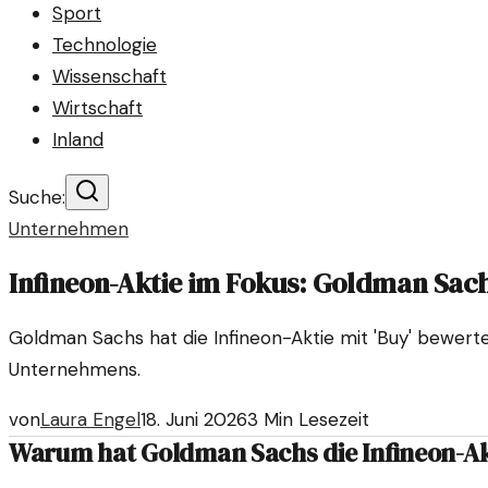
Sport
Technologie
Wissenschaft
Wirtschaft
Inland
Suche:
Unternehmen
Infineon-Aktie im Fokus: Goldman Sach
Goldman Sachs hat die Infineon-Aktie mit 'Buy' bewerte
Unternehmens.
von
Laura Engel
18. Juni 2026
3
Min Lesezeit
Warum hat Goldman Sachs die Infineon-Ak