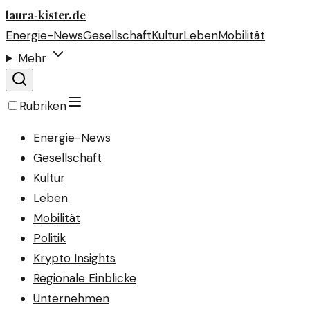
laura-kister.de
Energie-News
Gesellschaft
Kultur
Leben
Mobilität
Mehr
Rubriken
Energie-News
Gesellschaft
Kultur
Leben
Mobilität
Politik
Krypto Insights
Regionale Einblicke
Unternehmen