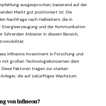
empfehlung ausgesprochen, basierend auf der
nden Markt gut positioniert ist. Die
n Nachfrage nach Halbleitern, die in
der Energieerzeugung und der Kommunikation
der führenden Anbieter in diesem Bereich,
tromobilität.
ass Infineons Investment in Forschung und
en mit großen Technologiekonzernen dem
Diese Faktoren tragen zur starken
r Anleger, die auf zukünftiges Wachstum
ng von Infineon?