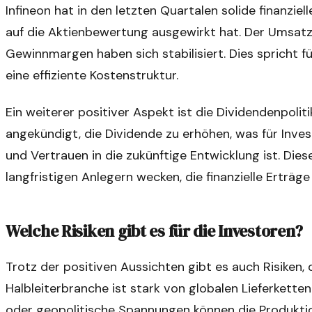
Infineon hat in den letzten Quartalen solide finanzie
auf die Aktienbewertung ausgewirkt hat. Der Umsatz 
Gewinnmargen haben sich stabilisiert. Dies spricht
eine effiziente Kostenstruktur.
Ein weiterer positiver Aspekt ist die Dividendenpoli
angekündigt, die Dividende zu erhöhen, was für Invest
und Vertrauen in die zukünftige Entwicklung ist. Dies
langfristigen Anlegern wecken, die finanzielle Erträge
Welche Risiken gibt es für die Investoren?
Trotz der positiven Aussichten gibt es auch Risiken, d
Halbleiterbranche ist stark von globalen Lieferkette
oder geopolitische Spannungen können die Produktio