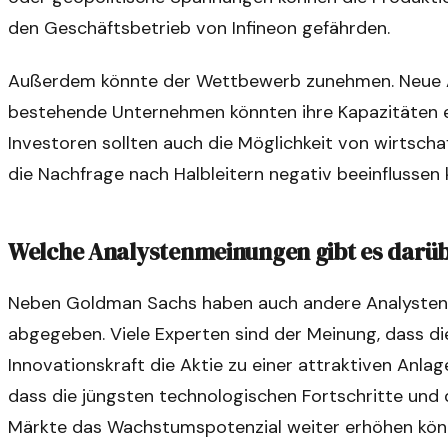
den Geschäftsbetrieb von Infineon gefährden.
Außerdem könnte der Wettbewerb zunehmen. Neue A
bestehende Unternehmen könnten ihre Kapazitäten er
Investoren sollten auch die Möglichkeit von wirtsch
die Nachfrage nach Halbleitern negativ beeinflussen 
Welche Analystenmeinungen gibt es darüb
Neben Goldman Sachs haben auch andere Analysten p
abgegeben. Viele Experten sind der Meinung, dass di
Innovationskraft die Aktie zu einer attraktiven Anla
dass die jüngsten technologischen Fortschritte und d
Märkte das Wachstumspotenzial weiter erhöhen kön