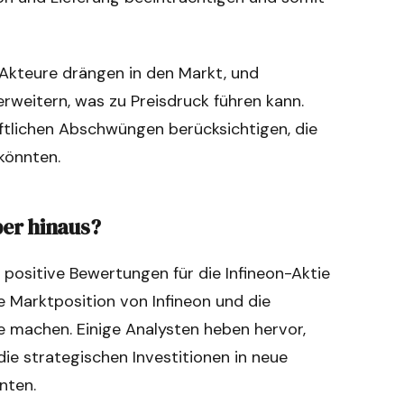
kteure drängen in den Markt, und
weitern, was zu Preisdruck führen kann.
aftlichen Abschwüngen berücksichtigen, die
könnten.
er hinaus?
ositive Bewertungen für die Infineon-Aktie
e Marktposition von Infineon und die
ge machen. Einige Analysten heben hervor,
ie strategischen Investitionen in neue
nten.