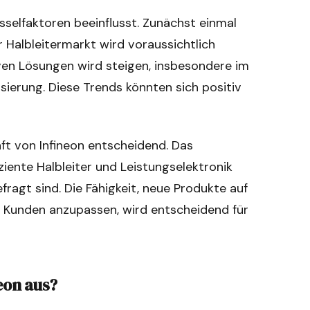
selfaktoren beeinflusst. Zunächst einmal
r Halbleitermarkt wird voraussichtlich
ven Lösungen wird steigen, insbesondere im
ierung. Diese Trends könnten sich positiv
ft von Infineon entscheidend. Das
iente Halbleiter und Leistungselektronik
fragt sind. Die Fähigkeit, neue Produkte auf
r Kunden anzupassen, wird entscheidend für
neon aus?