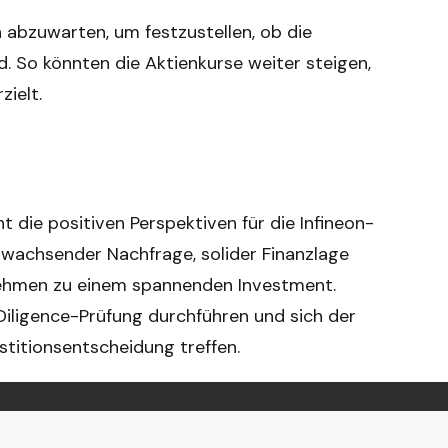
 abzuwarten, um festzustellen, ob die
d. So könnten die Aktienkurse weiter steigen,
ielt.
die positiven Perspektiven für die Infineon-
 wachsender Nachfrage, solider Finanzlage
ehmen zu einem spannenden Investment.
iligence-Prüfung durchführen und sich der
estitionsentscheidung treffen.