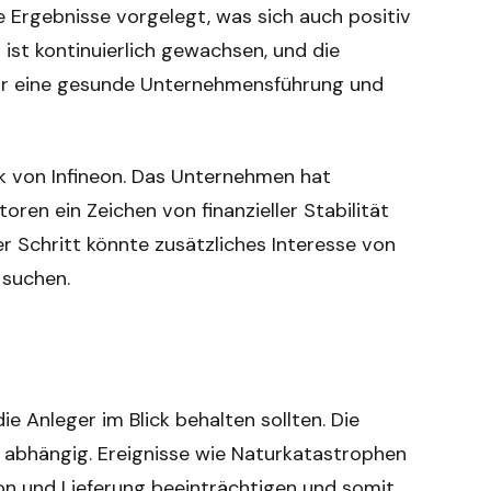
lle Ergebnisse vorgelegt, was sich auch positiv
ist kontinuierlich gewachsen, und die
 für eine gesunde Unternehmensführung und
tik von Infineon. Das Unternehmen hat
oren ein Zeichen von finanzieller Stabilität
er Schritt könnte zusätzliches Interesse von
 suchen.
ie Anleger im Blick behalten sollten. Die
n abhängig. Ereignisse wie Naturkatastrophen
n und Lieferung beeinträchtigen und somit